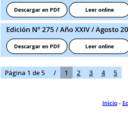
Descargar en PDF
Leer online
Edición Nº 275 / Año XXIV / Agosto 2
Descargar en PDF
Leer online
Página 1 de 5
/
1
2
3
4
5
Inicio
-
Ed